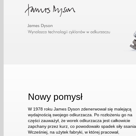
Nowy pomysł
W 1978 roku James Dyson zdenerwował się malejącą
wydajnością swojego odkurzacza. Po rozłożeniu go na
części zauważył, że worek odkurzacza jest całkowicie
zapchany przez kurz, co powodowało spadek siły ssania
Wcześniej, na użytek fabryki, w której pracował,