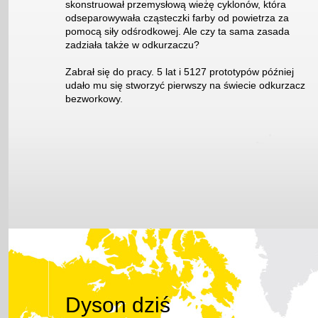
skonstruował przemysłową wieżę cyklonów, która
odseparowywała cząsteczki farby od powietrza za
pomocą siły odśrodkowej. Ale czy ta sama zasada
zadziała także w odkurzaczu?
Zabrał się do pracy. 5 lat i 5127 prototypów później
udało mu się stworzyć pierwszy na świecie odkurzacz
bezworkowy.
Dyson dziś